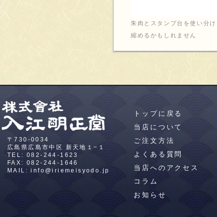
朱肉とスタンプ台を使い分け
縮めるかもしれません
トップに戻る
当店について
〒730-0034
ご注文方法
広島県広島市中区
新天地１−１
よくある質問
TEL:
082-244-1623
FAX: 082-244-1646
当店へのアクセス
MAIL:
info@iriemeisyodo.jp
コラム
お知らせ