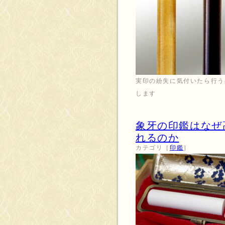
実印の紛失に気付いたら行う
します
象牙の印鑑はなぜ
れるのか
カテゴリ［
印鑑
］