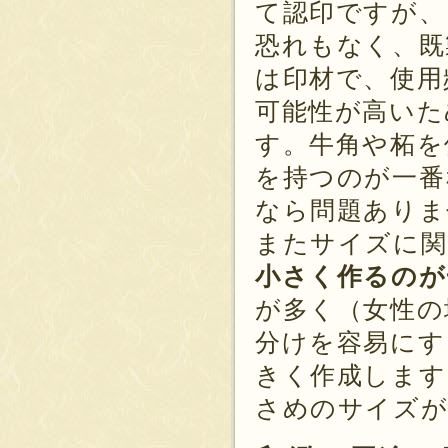
て認印ですが、
恐れもなく、既
は印材で、使用
可能性が高いた
す。牛角や柘を
を持つのが一番
なら問題ありま
またサイズに関
小さく作るのが
が多く（女性の
分けを容易にす
きく作成します
さめのサイズが