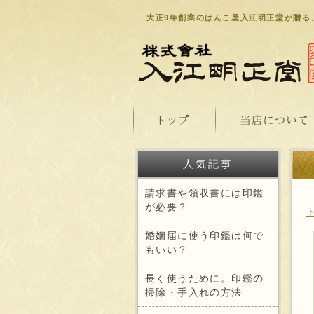
大正9年創業のはんこ屋入江明正堂が贈る
人気記事
請求書や領収書には印鑑
が必要？
婚姻届に使う印鑑は何で
もいい？
長く使うために。印鑑の
掃除・手入れの方法