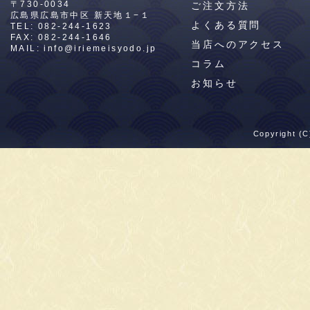
〒730-0034
ご注文方法
広島県広島市中区
新天地１−１
よくある質問
TEL:
082-244-1623
FAX: 082-244-1646
当店へのアクセス
MAIL:
info@iriemeisyodo.jp
コラム
お知らせ
Copyright (C