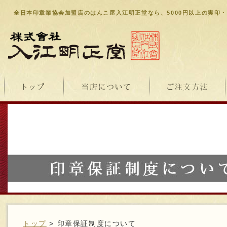
全日本印章業協会加盟店のはんこ屋入江明正堂なら、5000円以上の実印
トップ
> 印章保証制度について