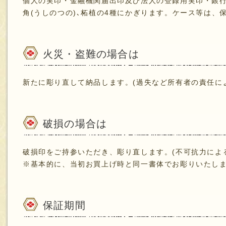
個人の実印・金融機関届出印及び法人の登録用実印・銀行印
角(うしのつの)､柘植の4種にかぎります。ケース等は、
火災・盗難の場合は
新たに彫り直して納品します。(過失など所有者の責任に
破損の場合は
破損印をご持参いただき、彫り直します。(不可抗力によ
※基本的に、当初お買上げ時と同一書体でお彫りいたし
保証期間