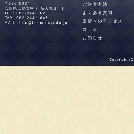
〒730-0034
ご注文方法
広島県広島市中区
新天地１−１
よくある質問
TEL:
082-244-1623
FAX: 082-244-1646
当店へのアクセス
MAIL:
info@iriemeisyodo.jp
コラム
お知らせ
Copyright (C