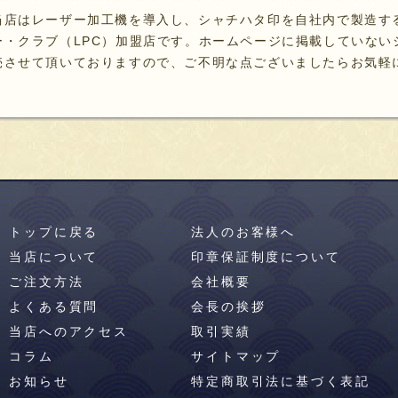
当店はレーザー加工機を導入し、シャチハタ印を自社内で製造す
ー・クラブ（LPC）加盟店です。ホームページに掲載していない
売させて頂いておりますので、ご不明な点ございましたらお気軽
トップに戻る
法人のお客様へ
当店について
印章保証制度について
ご注文方法
会社概要
よくある質問
会長の挨拶
当店へのアクセス
取引実績
コラム
サイトマップ
お知らせ
特定商取引法に基づく表記