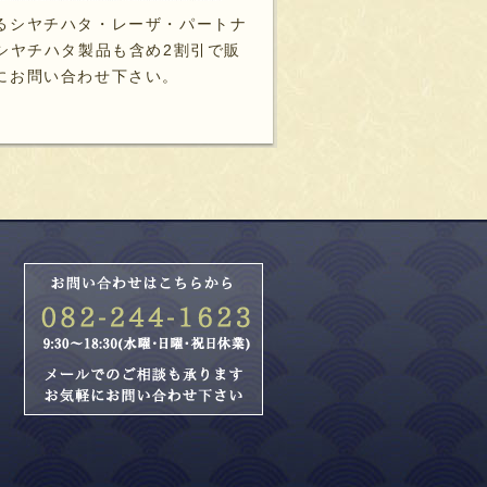
るシヤチハタ・レーザ・パートナ
シヤチハタ製品も含め2割引で販
にお問い合わせ下さい。