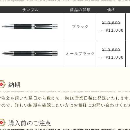
サンプル
商品の詳細
価格
¥13,860
ブラック
→
¥11,088
¥13,860
オールブラック
→
¥11,088
納期
ご注文を頂いた翌日から数えて、約10営業日後に発送いたしま
すので、詳しい納期を確認したい方はお気軽にお問い合わせくだ
購入前のご注意