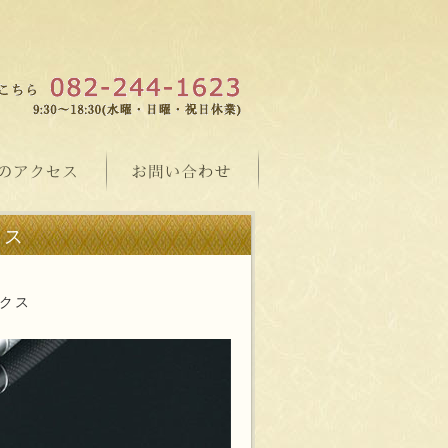
クス
ックス