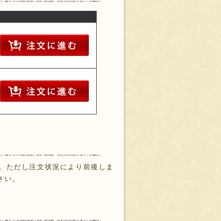
す。ただし注文状況により前後しま
さい。