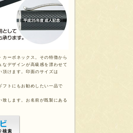
・カーボネックス。その特徴から
ュなデザインが高級感を漂わせて
い頂けます。印面のサイズは
ギフトにもお勧めしたい一品で
い致します。お名前が既製にある