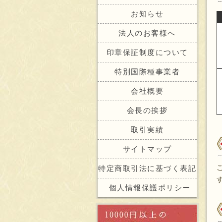
お知らせ
法人のお客様へ
印章保証制度について
特別国際種事業者
会社概要
会長の挨拶
取引実績
サイトマップ
特定商取引法に基づく表記
個人情報保護ポリシー