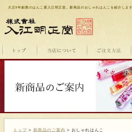
大正9年創業のはんこ屋入江明正堂。新商品のおしゃれはんこを紹介しま
トップ
>
新商品のご案内
> おしゃれはんこ