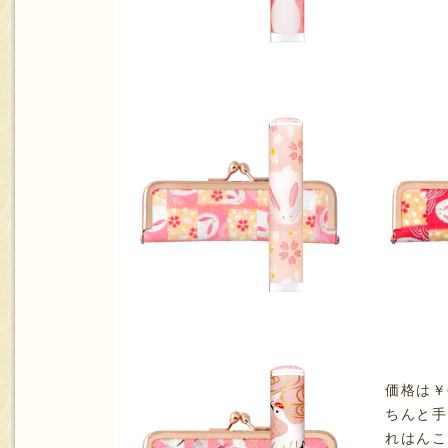
価格は￥
ちんと手
れはんこ